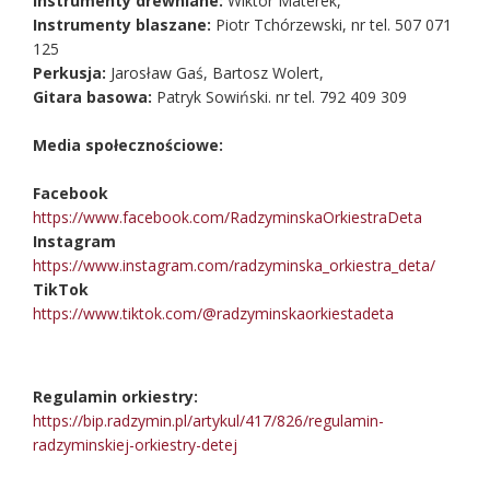
Instrumenty drewniane:
Wiktor Materek,
Instrumenty blaszane:
Piotr Tchórzewski, nr tel. 507 071
125
Perkusja:
Jarosław Gaś, Bartosz Wolert,
Gitara basowa:
Patryk Sowiński. nr tel. 792 409 309
Media społecznościowe:
Facebook
https://www.facebook.com/RadzyminskaOrkiestraDeta
Instagram
https://www.instagram.com/radzyminska_orkiestra_deta/
TikTok
https://www.tiktok.com/@radzyminskaorkiestadeta
Regulamin orkiestry:
https://bip.radzymin.pl/artykul/417/826/regulamin-
radzyminskiej-orkiestry-detej