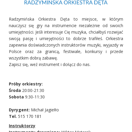
Radzymińska Orkiestra Dęta to miejsce, w którym
nauczysz się gry na instrumencie niezależnie od swoich
umiejętności. Jeśli interesuje Cię muzyka, chciałbyś rozwijać
swoją pasję i umiejętności to dobrze trafiłeś. Orkiestra
zapewnia doświadczonych instruktorów muzyki, wyjazdy w
Polsce oraz za granicą, festiwale, konkursy i przede
wszystkim dobrą zabawę.
Zapisz się, weź instrument i dołącz do nas.
Próby orkiestry:
Środa
20:00-21:30
Sobota
9:30-11:30
Dyrygent:
Michał Jagiełło
Tel.
515 170 181
Instruktorzy