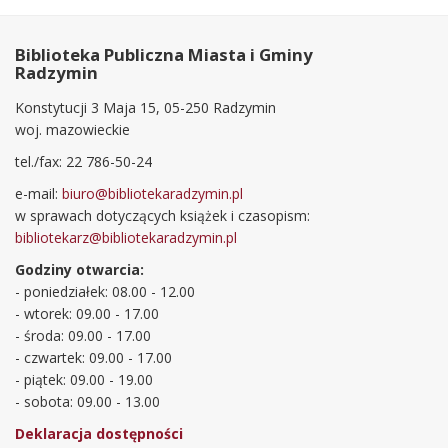
Biblioteka Publiczna Miasta i Gminy
Radzymin
Konstytucji 3 Maja 15, 05-250 Radzymin
woj. mazowieckie
tel./fax: 22 786-50-24
e-mail:
biuro@bibliotekaradzymin.pl
w sprawach dotyczących książek i czasopism:
bibliotekarz@bibliotekaradzymin.pl
Godziny otwarcia:
- poniedziałek: 08.00 - 12.00
- wtorek: 09.00 - 17.00
- środa: 09.00 - 17.00
- czwartek: 09.00 - 17.00
- piątek: 09.00 - 19.00
- sobota: 09.00 - 13.00
Deklaracja dostępności