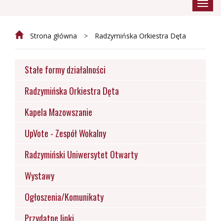
Przeł
nawig
Strona główna
Radzymińska Orkiestra Dęta
Stałe formy działalności
Radzymińska Orkiestra Dęta
Kapela Mazowszanie
UpVote - Zespół Wokalny
Radzymiński Uniwersytet Otwarty
Wystawy
Ogłoszenia/Komunikaty
Przydatne linki