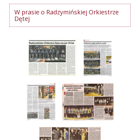
W prasie o Radzymińskiej Orkiestrze
Dętej